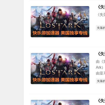
《失
独享
《失
失落
《失
由《
Ar
由亚
失落
《失