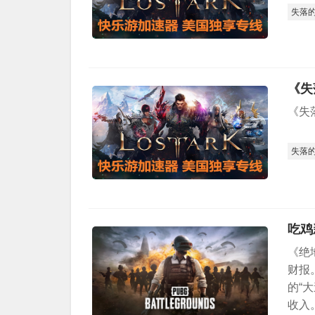
失落
《失
《失
失落
吃鸡
《绝
财报
的“
收入