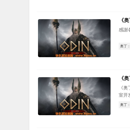
《奥
感謝
奥丁
《奥
中
《奥丁
室开
奥丁