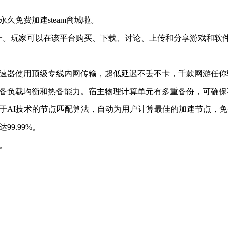
久免费加速steam商城啦。
之一。玩家可以在该平台购买、下载、讨论、上传和分享游戏和软
速器使用顶级专线内网传输，超低延迟不丢不卡，千款网游任你
备负载均衡和热备能力。宿主物理计算单元有多重备份，可确保
于AI技术的节点匹配算法，自动为用户计算最佳的加速节点，免
9.99%。
。
了