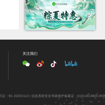
关注我们
：B1-20202113 |
信息系统安全等级保护备案证：61011313020-250