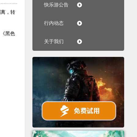
快乐游公告
剥离，转
行内动态
。《黑色
关于我们