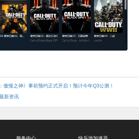
斯：傲慢之神》事前预约正式开启！预计今年Q3公测！
量最新资讯
服务中心
快乐游加速器