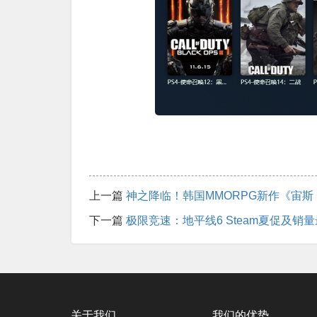
上一篇
神之降临！韩国MMORPG新作《宙
下一篇
极限竞速：地平线6 Steam夏促及销
关于我们
我们的优势