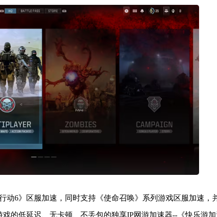
行动6》区服加速，同时支持《使命召唤》系列游戏区服加速，
千款网络游戏的低延迟、无卡顿、不丢包的独享IP网游加速器--《快乐游