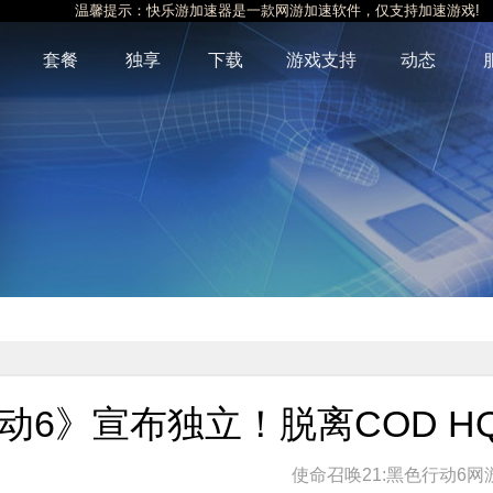
温馨提示：快乐游加速器是一款网游加速软件，仅支持加速游戏!
套餐
独享
下载
游戏支持
动态
动6》宣布独立！脱离COD H
使命召唤21:黑色行动6网