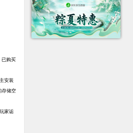
。已购买
主安装
的存储空
玩家诟