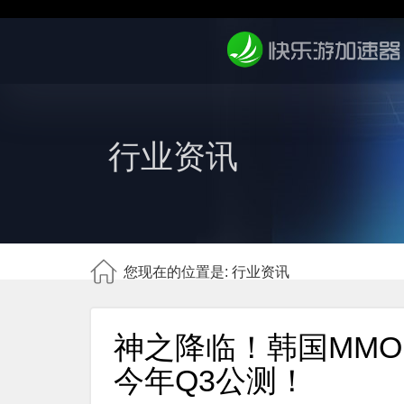
行业资讯
您现在的位置是: 行业资讯
神之降临！韩国MM
今年Q3公测！