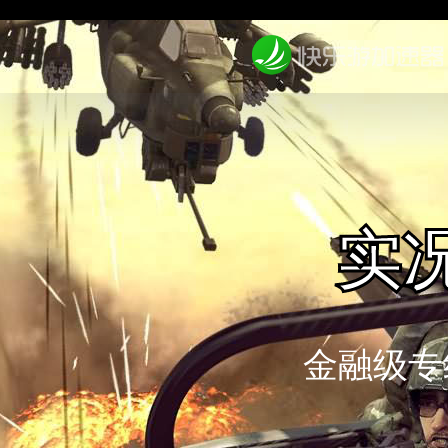
实况
金融级专