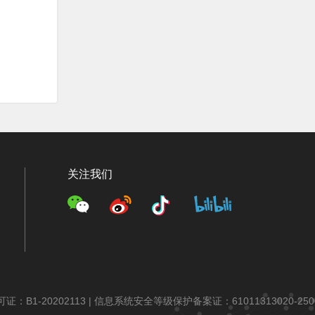
关注我们
：B1-20202113 |
信息系统安全等级保护备案证：61011313020-250