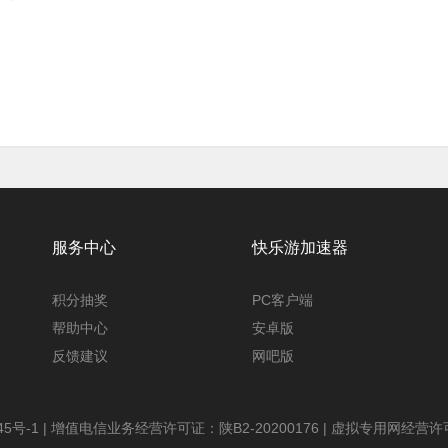
服务中心
快乐游加速器
积分抽奖
PC客户端
帮助中心
安卓版
反馈建议
网吧版
45号-1
| 增值电信业务经营许可证：陕B2-20200176 | 虚拟专用网经营许可证