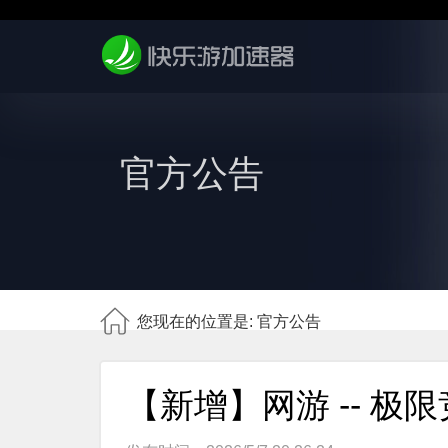
官方公告
您现在的位置是: 官方公告
【新增】网游 -- 极