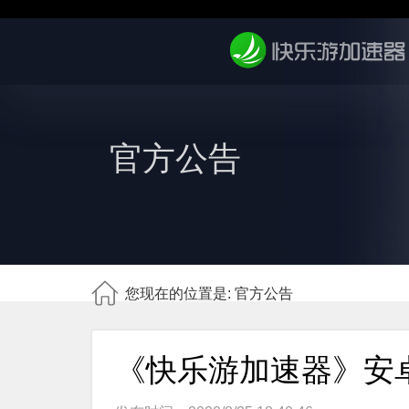
官方公告
您现在的位置是: 官方公告
《快乐游加速器》安卓