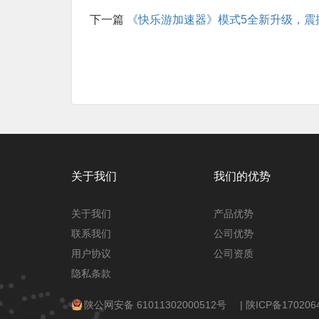
下一篇
《快乐游加速器》模式5全新升级，震
关于我们
我们的优势
关于我们
产品优势
联系我们
公司优势
用户协议
公司资质
隐私条款
陕公网安备 61011302000512号
|
陕ICP备170206