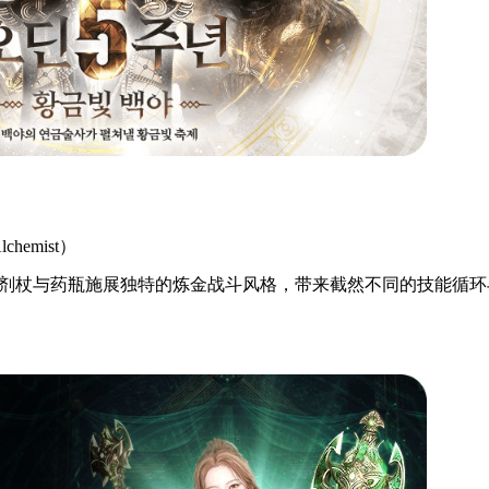
emist）
剂杖与药瓶施展独特的炼金战斗风格，带来截然不同的技能循环