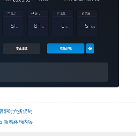
开启限时六折促销
版 新增终局内容