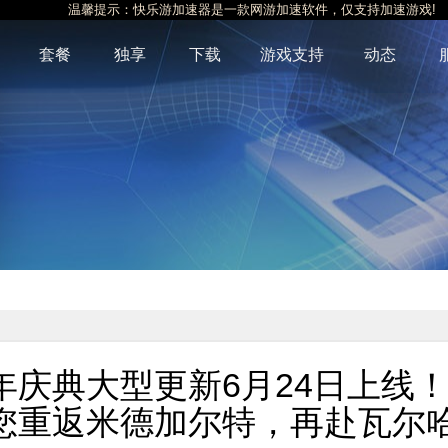
温馨提示：快乐游加速器是一款网游加速软件，仅支持加速游戏!
套餐
独享
下载
游戏支持
动态
庆典大型更新6月24日上线
您重返米德加尔特，再赴瓦尔