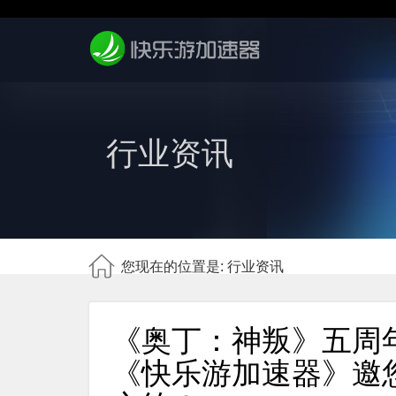
行业资讯
您现在的位置是: 行业资讯
《奥丁：神叛》五周年
《快乐游加速器》邀