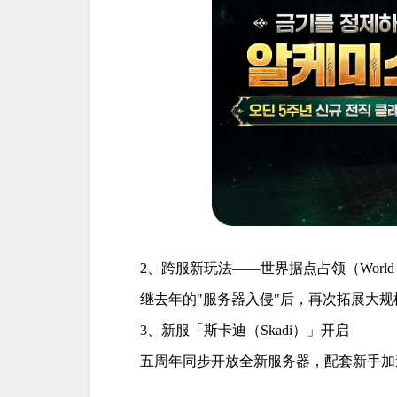
2、跨服新玩法——世界据点占领（World Base
继去年的"服务器入侵"后，再次拓展大
3、新服「斯卡迪（Skadi）」开启
五周年同步开放全新服务器，配套新手加