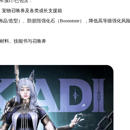
年预计/已包含：
骑、宠物召唤券及各类成长支援箱
品/造型）、防损毁强化石（Boonstone），降低高等级强化风
化材料、技能书与召唤券