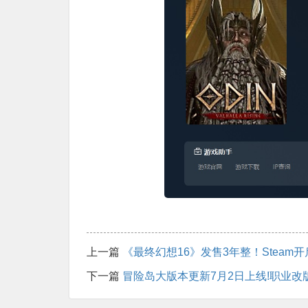
上一篇
《最终幻想16》发售3年整！Steam
下一篇
冒险岛大版本更新7月2日上线!职业改