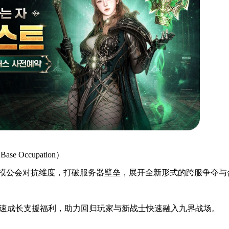
 Occupation）
规模公会对抗维度，打破服务器壁垒，展开全新形式的跨服争夺与
速成长支援福利，助力回归玩家与新战士快速融入九界战场。