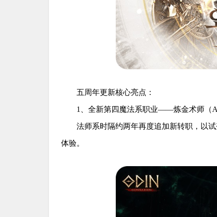
五周年更新核心亮点：
1、全新第四魔法系职业——炼金术师（Alch
法师系时隔约两年再度追加新转职，以试
体验。