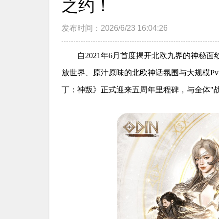
之约！
发布时间：2026/6/23 16:04:26
自2021年6月首度揭开北欧九界的神秘面纱，《
放世界、原汁原味的北欧神话氛围与大规模PvP
丁：神叛》正式迎来五周年里程碑，与全体"