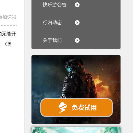
快乐游公告
游加速器
行内动态
造的无缝开
关于我们
，《奥