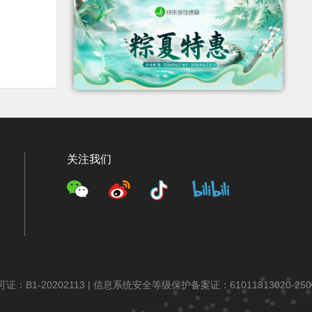
关注我们
：B1-20202113 |
信息系统安全等级保护备案证：61011313020-250