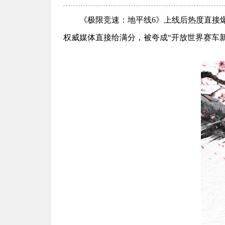
《极限竞速：地平线6》上线后热度直接爆了：
权威媒体直接给满分，被夸成“开放世界赛车