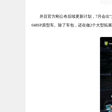
并且官方刚公布后续更新计划，7月会出“意大利激
048SP原型车。除了车包，还在做2个大型