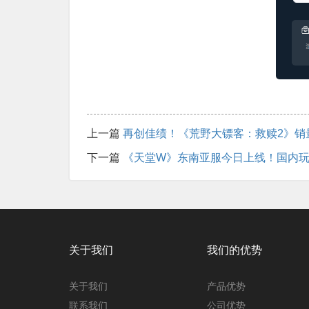
上一篇
再创佳绩！《荒野大镖客：救赎2》销
下一篇
《天堂W》东南亚服今日上线！国内玩
关于我们
我们的优势
关于我们
产品优势
联系我们
公司优势