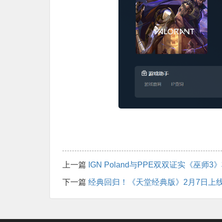
上一篇
IGN Poland与PPE双双证实《巫师
下一篇
经典回归！《天堂经典版》2月7日上