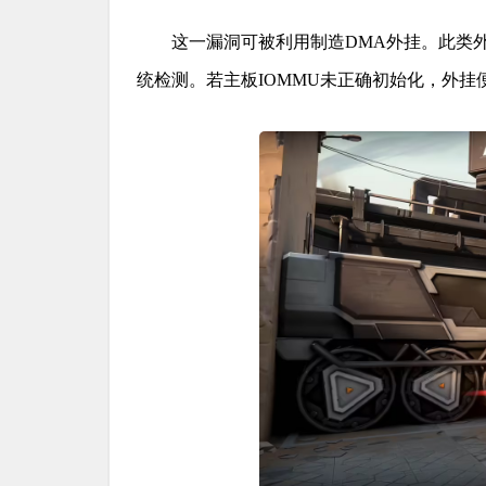
这一漏洞可被利用制造DMA外挂。此类外
统检测。若主板IOMMU未正确初始化，外