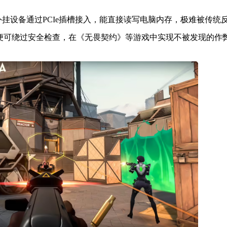
挂设备通过PCIe插槽接入，能直接读写电脑内存，极难被传统
挂便可绕过安全检查，在《无畏契约》等游戏中实现不被发现的作