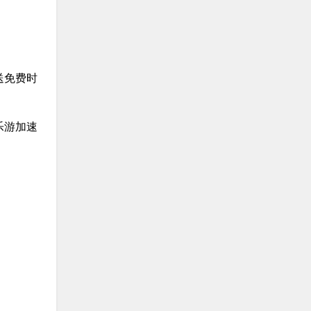
送免费时
乐游加速