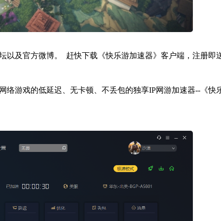
坛以及官方微博。 赶快下载《快乐游加速器》客户端，注册即
络游戏的低延迟、无卡顿、不丢包的独享IP网游加速器--《快