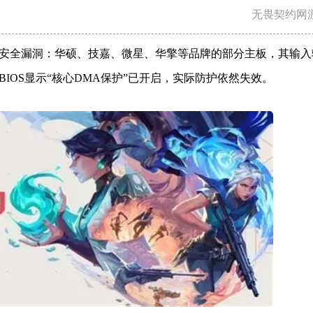
无畏契约网
安全漏洞：华硕、技嘉、微星、华擎等品牌的部分主板，其输入
IOS显示“核心DMA保护”已开启，实际防护依然失效。