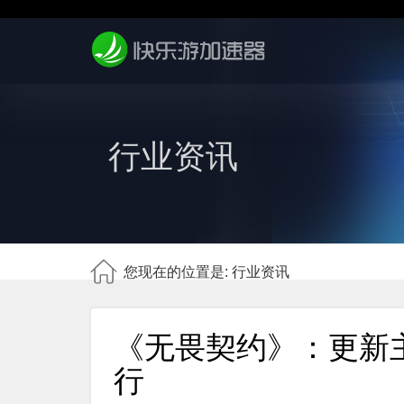
行业资讯
您现在的位置是: 行业资讯
《无畏契约》：更新主
行