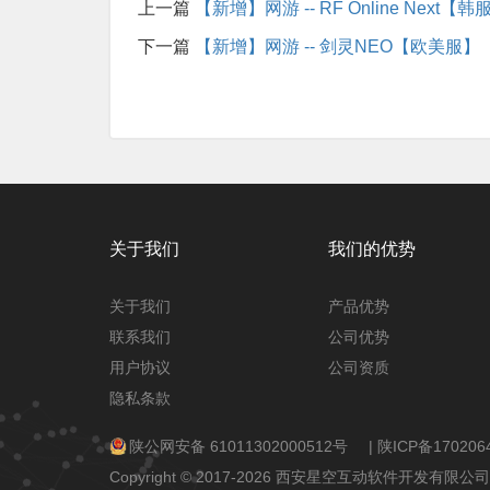
上一篇
【新增】网游 -- RF Online Next【韩
下一篇
【新增】网游 -- 剑灵NEO【欧美服】
关于我们
我们的优势
关于我们
产品优势
联系我们
公司优势
用户协议
公司资质
隐私条款
陕公网安备 61011302000512号
|
陕ICP备170206
Copyright © 2017-2026 西安星空互动软件开发有限公司 