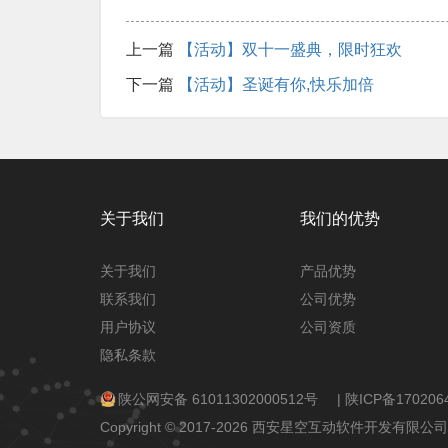
上一篇
【活动】双十一盛典，限时狂欢
下一篇
【活动】圣诞有你,快乐加倍
关于我们
我们的优势
关于我们
产品优势
联系我们
公司优势
用户协议
公司资质
隐私条款
陕公网安备 61011302000512号
|
陕ICP备170206
Copyright © 2017-2026 西安星空互动软件开发有限公司 