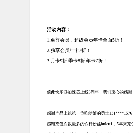
活动内容：
1.至尊会员，超级会员年卡全面5折！
2.独享会员年卡7折！
3.月卡9折 季卡8折 年卡7折！
值此快乐游加速器上线5周年，我们衷心的感谢
感谢产品上线第一位吃螃蟹的勇士
131****1576
感谢充值次数最多的铁杆粉丝
hnlctt1，5年来