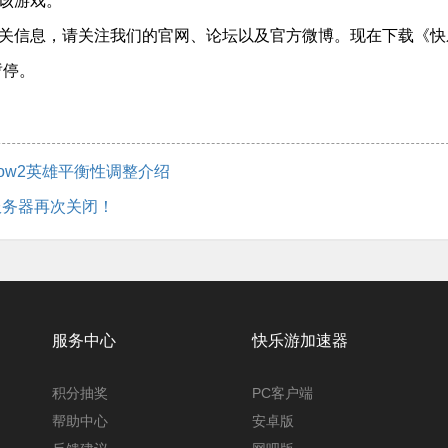
该游戏。
关信息，请关注我们的官网、论坛以及官方微博。现在下载《快
暂停。
ow2英雄平衡性调整介绍
服务器再次关闭！
服务中心
快乐游加速器
积分抽奖
PC客户端
帮助中心
安卓版