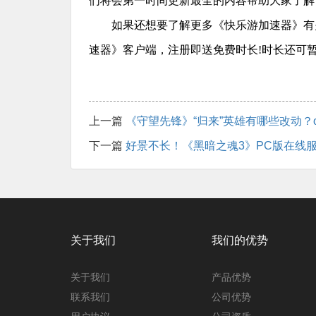
们将会第一时间更新最全的内容帮助大家了解
如果还想要了解更多《快乐游加速器》有
速器》客户端，注册即送免费时长!时长还可
上一篇
《守望先锋》“归来”英雄有哪些改动？
下一篇
好景不长！《黑暗之魂3》PC版在线
关于我们
我们的优势
关于我们
产品优势
联系我们
公司优势