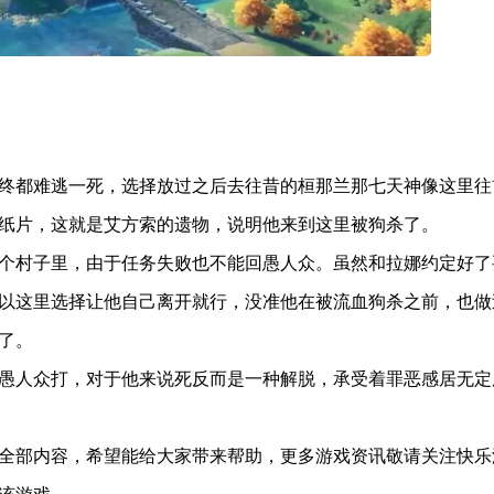
终都难逃一死，选择放过之后去往昔的桓那兰那七天神像这里往
纸片，这就是艾方索的遗物，说明他来到这里被狗杀了。
个村子里，由于任务失败也不能回愚人众。虽然和拉娜约定好了
以这里选择让他自己离开就行，没准他在被流血狗杀之前，也做
了。
愚人众打，对于他来说死反而是一种解脱，承受着罪恶感居无定
全部内容，希望能给大家带来帮助，更多游戏资讯敬请关注快乐