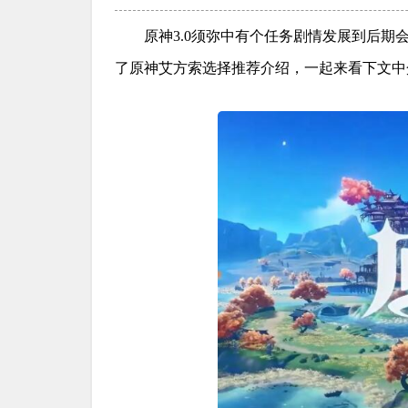
原神3.0须弥中有个任务剧情发展到后
了原神艾方索选择推荐介绍，一起来看下文中