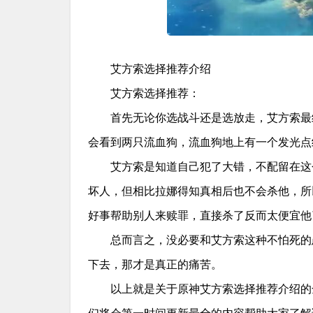
艾方索选择推荐介绍
艾方索选择推荐：
首先无论你选战斗还是选放走，艾方索最
会看到两只流血狗，流血狗地上有一个发光点
艾方索是知道自己犯了大错，不配留在这
坏人，但相比拉娜得知真相后也不会杀他，所
好事帮助别人来赎罪，直接杀了反而太便宜他
总而言之，没必要和艾方索这种不怕死的
下去，那才是真正的痛苦。
以上就是关于原神艾方索选择推荐介绍的