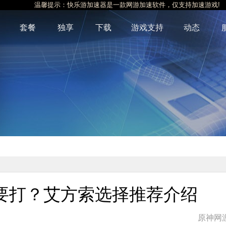
温馨提示：快乐游加速器是一款网游加速软件，仅支持加速游戏!
套餐
独享
下载
游戏支持
动态
要打？艾方索选择推荐介绍
原神网