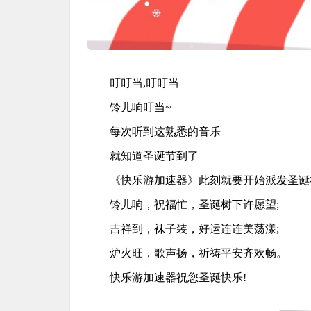
叮叮当,叮叮当
铃儿响叮当~
每次听到这熟悉的音乐
就知道圣诞节到了
《快乐游加速器》此刻就要开始派发圣诞
铃儿响，祝福忙，圣诞树下许愿望;
吉祥到，袜子装，好运连连美荡漾;
炉火旺，歌声扬，祈祷平安齐欢畅。
快乐游加速器祝您圣诞快乐!