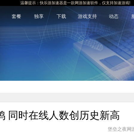
温馨提示：快乐游加速器是一款网游加速软件，仅支持加速游戏!
套餐
独享
下载
游戏支持
动态
鸡 同时在线人数创历史新高
堡垒之夜网