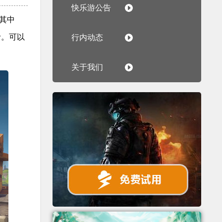
快乐游公告
其中
w。可以
行内动态
关于我们