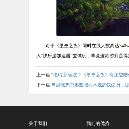
对于《堡垒之夜》同时在线人数高达34
入“快乐游加速器”去试玩，毕竟这款游戏是
上一篇
“吃鸡”新玩法？《堡垒之夜》有望登陆任天
下一篇
盘点吃鸡中那些肥而不腻的快递员，哪
关于我们
我们的优势