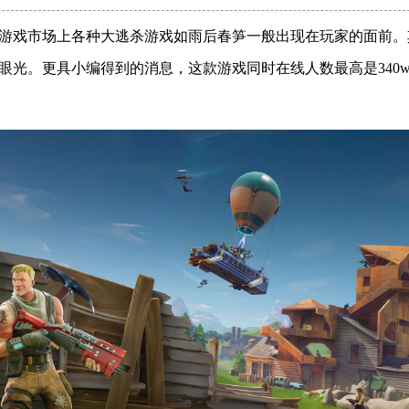
游戏市场上各种大逃杀游戏如雨后春笋一般出现在玩家的面前。
眼光。更具小编得到的消息，这款游戏同时在线人数最高是340