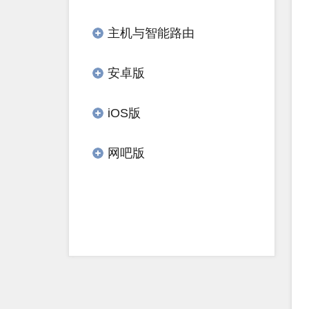
主机与智能路由
安卓版
iOS版
网吧版