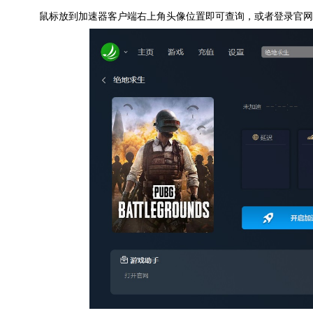
鼠标放到加速器客户端右上角头像位置即可查询，或者登录官网会员中