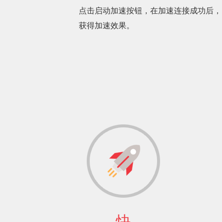
点击启动加速按钮，在加速连接成功后，
获得加速效果。
快