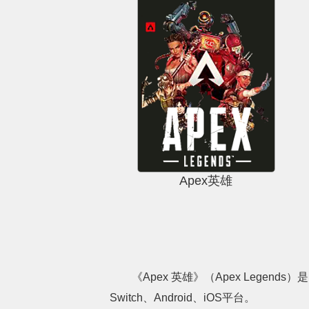
Apex英雄
《Apex 英雄》（Apex Legends
Switch、Android、iOS平台。