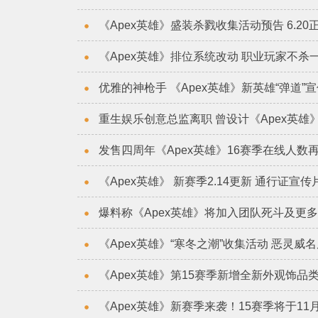
《Apex英雄》盛装杀戮收集活动预告 6.20
《Apex英雄》排位系统改动 职业玩家不杀
优雅的神枪手 《Apex英雄》新英雄“弹道”
重生娱乐创意总监离职 曾设计《Apex英雄
发售四周年《Apex英雄》16赛季在线人数
《Apex英雄》 新赛季2.14更新 通行证宣
爆料称《Apex英雄》将加入团队死斗及更多
《Apex英雄》“寒冬之潮”收集活动 恶灵威
《Apex英雄》第15赛季新增全新外观饰品
《Apex英雄》新赛季来袭！15赛季将于11